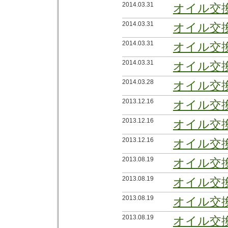
2014.03.31
オイル交
2014.03.31
オイル交
2014.03.31
オイル交
2014.03.31
オイル交
2014.03.28
オイル交
2013.12.16
オイル交
2013.12.16
オイル交
2013.12.16
オイル交
2013.08.19
オイル交
2013.08.19
オイル交
2013.08.19
オイル交
2013.08.19
オイル交