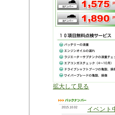
拡大して見る
2015.10.02
イベント