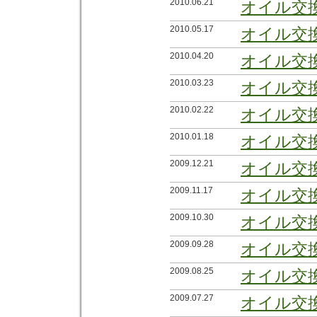
2010.06.21
オイル交
2010.05.17
オイル交
2010.04.20
オイル交
2010.03.23
オイル交
2010.02.22
オイル交
2010.01.18
オイル交
2009.12.21
オイル交
2009.11.17
オイル交
2009.10.30
オイル交
2009.09.28
オイル交
2009.08.25
オイル交
2009.07.27
オイル交