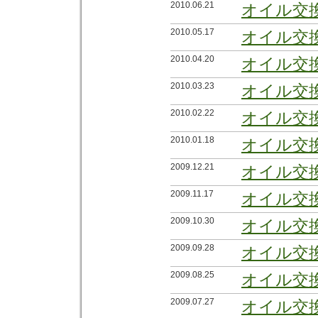
2010.06.21
オイル交
2010.05.17
オイル交
2010.04.20
オイル交
2010.03.23
オイル交
2010.02.22
オイル交
2010.01.18
オイル交
2009.12.21
オイル交
2009.11.17
オイル交
2009.10.30
オイル交
2009.09.28
オイル交
2009.08.25
オイル交
2009.07.27
オイル交