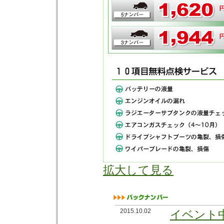
拡大して見る
2015.10.02
イベント