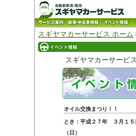
スギヤマカーサービス ホーム
スギヤマカーサービ
オイル交換まつり！！
とき：平成２７年 ３月１５
（日）