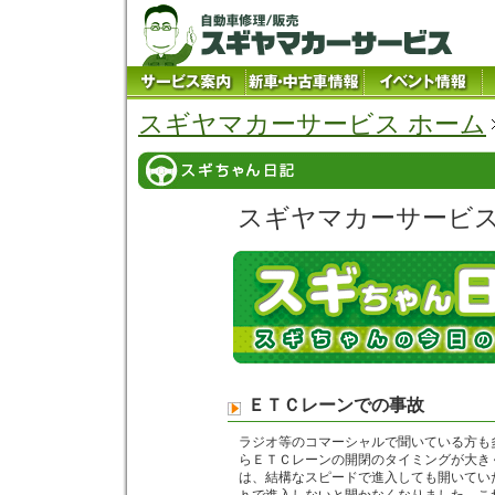
スギヤマカーサービス ホーム
スギヤマカーサービ
ＥＴＣレーンでの事故
ラジオ等のコマーシャルで聞いている方も
らＥＴＣレーンの開閉のタイミングが大き
は、結構なスピードで進入しても開いてい