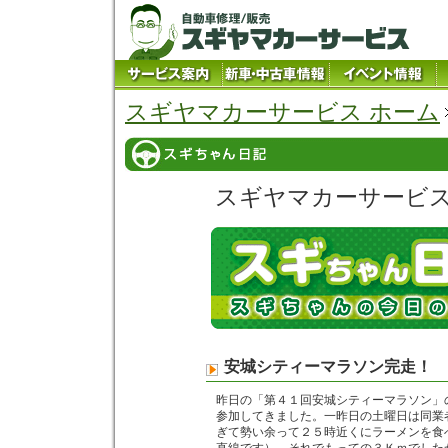
スギヤマカーサービス ホーム
スギヤマカーサービ
安城シティーマラソン完走！
昨日の「第４１回安城シティーマラソン」
参加してきました。一昨日の土曜日は同業
ぎて勢い余って２５時近くにラーメンを食