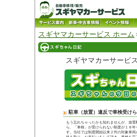
スギヤマカーサービス ホーム
スギヤマカーサービ
駐車（放置）違反で車検受けら
もう忘れちゃったかも知れませんが、放置
ら、「車検」が受けられない制度が１８年
す。当社では制度開始以来２件の対象車両